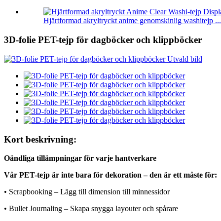
Hjärtformad akryltryckt anime genomskinlig washitejp ...
3D-folie PET-tejp för dagböcker och klippböcker
Kort beskrivning:
Oändliga tillämpningar för varje hantverkare
Vår PET-tejp är inte bara för dekoration – den är ett måste för:
• Scrapbooking – Lägg till dimension till minnessidor
• Bullet Journaling – Skapa snygga layouter och spårare