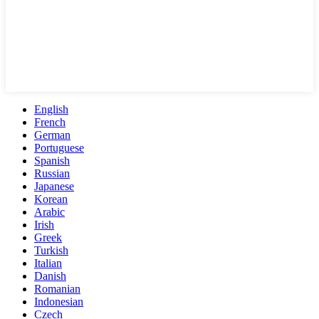
English
French
German
Portuguese
Spanish
Russian
Japanese
Korean
Arabic
Irish
Greek
Turkish
Italian
Danish
Romanian
Indonesian
Czech