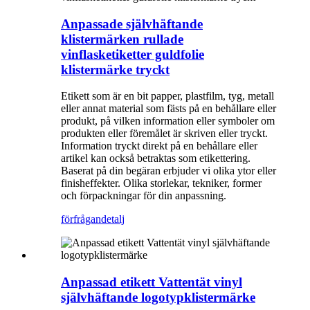
Anpassade självhäftande
klistermärken rullade
vinflasketiketter guldfolie
klistermärke tryckt
Etikett som är en bit papper, plastfilm, tyg, metall
eller annat material som fästs på en behållare eller
produkt, på vilken information eller symboler om
produkten eller föremålet är skriven eller tryckt.
Information tryckt direkt på en behållare eller
artikel kan också betraktas som etikettering.
Baserat på din begäran erbjuder vi olika ytor eller
finisheffekter. Olika storlekar, tekniker, former
och förpackningar för din anpassning.
förfrågan
detalj
Anpassad etikett Vattentät vinyl
självhäftande logotypklistermärke