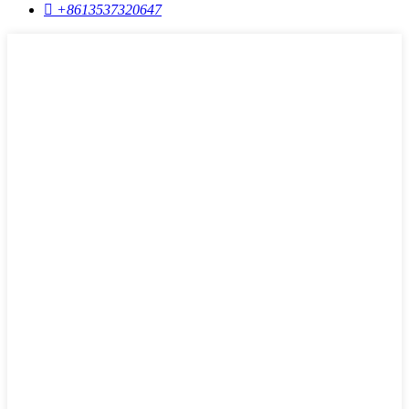

+8613537320647