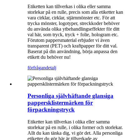
Etiketten kan tillverkas i olika eller samma
storlekar på en rulle, precis som alla etiketter kan
vara cirklar, cirklar, stjärnmönster etc. För att
trycka mönster, logotyper, streckkoder behöver
du använda olika ytbehandlingseffekter för ditt
val här, som tryck, tryck + folie, hologram etc.
Förutom pappersmaterial erbjuder vi även
transparent (PET) och kraftpapper för ditt val.
Baserat på din användning, börja anpassa den
etikett du behöver nu!
förfrågan
detalj
Personliga självhäftande glansiga
pappersklistermärken för
förpackningstryck
Etiketter kan tillverkas i olika eller samma
storlekar på en rulle, i olika former och storlekar.
Allt du kan tänka dig, vi gör det. Alla personliga
etiketter du gör här är tillverkade av