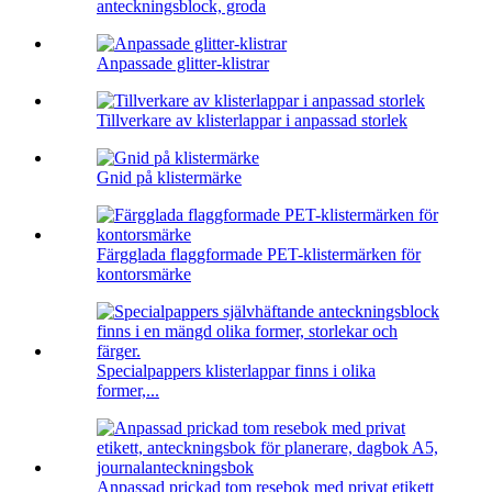
anteckningsblock, groda
Anpassade glitter-klistrar
Tillverkare av klisterlappar i anpassad storlek
Gnid på klistermärke
Färgglada flaggformade PET-klistermärken för
kontorsmärke
Specialpappers klisterlappar finns i olika
former,...
Anpassad prickad tom resebok med privat etikett