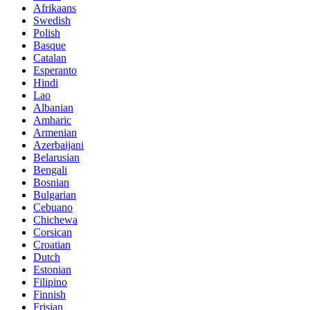
Afrikaans
Swedish
Polish
Basque
Catalan
Esperanto
Hindi
Lao
Albanian
Amharic
Armenian
Azerbaijani
Belarusian
Bengali
Bosnian
Bulgarian
Cebuano
Chichewa
Corsican
Croatian
Dutch
Estonian
Filipino
Finnish
Frisian