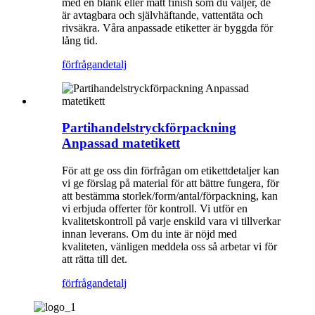
med en blank eller matt finish som du väljer, de
är avtagbara och självhäftande, vattentäta och
rivsäkra. Våra anpassade etiketter är byggda för
lång tid.
förfrågan
detalj
Partihandelstryckförpackning
Anpassad matetikett
För att ge oss din förfrågan om etikettdetaljer kan
vi ge förslag på material för att bättre fungera, för
att bestämma storlek/form/antal/förpackning, kan
vi erbjuda offerter för kontroll. Vi utför en
kvalitetskontroll på varje enskild vara vi tillverkar
innan leverans. Om du inte är nöjd med
kvaliteten, vänligen meddela oss så arbetar vi för
att rätta till det.
förfrågan
detalj