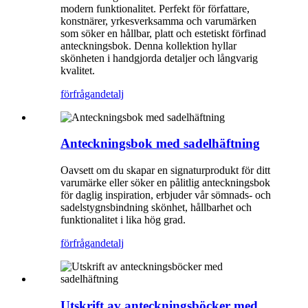
modern funktionalitet. Perfekt för författare,
konstnärer, yrkesverksamma och varumärken
som söker en hållbar, platt och estetiskt förfinad
anteckningsbok. Denna kollektion hyllar
skönheten i handgjorda detaljer och långvarig
kvalitet.
förfrågan
detalj
Anteckningsbok med sadelhäftning
Oavsett om du skapar en signaturprodukt för ditt
varumärke eller söker en pålitlig anteckningsbok
för daglig inspiration, erbjuder vår sömnads- och
sadelstygnsbindning skönhet, hållbarhet och
funktionalitet i lika hög grad.
förfrågan
detalj
Utskrift av anteckningsböcker med