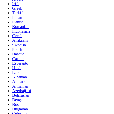
Irish
Greek
Turkish
Italian
Danish
Romanian
Indonesian
Czech
Afrikaans
Swedish
Polish
Basque
Catalan
Esperanto
Hindi
Lao
Albanian
Amharic
Armenian
Azerbaijani
Belarusian
Bengali
Bosnian
Bulgarian
Cebuano