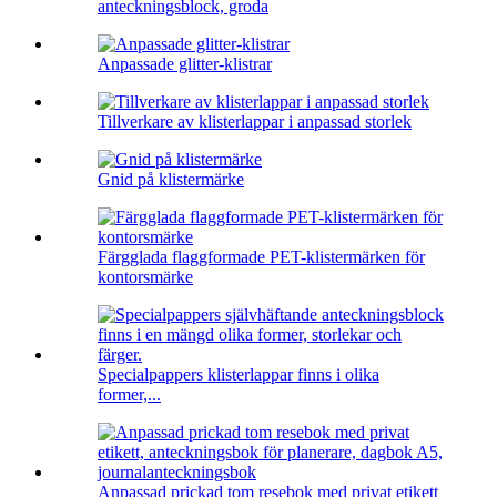
anteckningsblock, groda
Anpassade glitter-klistrar
Tillverkare av klisterlappar i anpassad storlek
Gnid på klistermärke
Färgglada flaggformade PET-klistermärken för
kontorsmärke
Specialpappers klisterlappar finns i olika
former,...
Anpassad prickad tom resebok med privat etikett