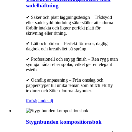
sadelhäftning
✔ Säker och platt läggningsdesign – Trådsydd
eller sadelsydd bindning säkerställer att sidorna
förblir intakta och ligger perfekt platt för
skrivning eller ritning.
✔ Lätt och bärbar – Perfekt för resor, daglig
dagbok och kreativitet på språng.
✔ Professionell och snygg finish – Ren rygg utan
synliga trådar eller spolar, vilket ger en elegant
estetik.
✔ Oändlig anpassning – Från omslag och
papperstyper till unika teman som Stitch Fluffy-
texturer och Stitch Journal-layouter.
förfrågan
detalj
Stygnbunden kompositionsbok