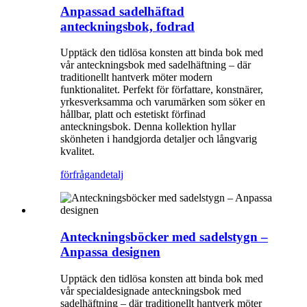
Anpassad sadelhäftad
anteckningsbok, fodrad
Upptäck den tidlösa konsten att binda bok med
vår anteckningsbok med sadelhäftning – där
traditionellt hantverk möter modern
funktionalitet. Perfekt för författare, konstnärer,
yrkesverksamma och varumärken som söker en
hållbar, platt och estetiskt förfinad
anteckningsbok. Denna kollektion hyllar
skönheten i handgjorda detaljer och långvarig
kvalitet.
förfrågan
detalj
Anteckningsböcker med sadelstygn –
Anpassa designen
Upptäck den tidlösa konsten att binda bok med
vår specialdesignade anteckningsbok med
sadelhäftning – där traditionellt hantverk möter