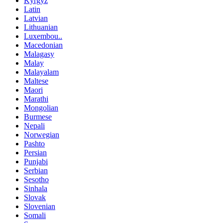
Kyrgyz
Latin
Latvian
Lithuanian
Luxembou..
Macedonian
Malagasy
Malay
Malayalam
Maltese
Maori
Marathi
Mongolian
Burmese
Nepali
Norwegian
Pashto
Persian
Punjabi
Serbian
Sesotho
Sinhala
Slovak
Slovenian
Somali