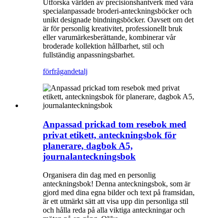
Utforska världen av precisionshantverk med våra
specialanpassade broderi-anteckningsböcker och
unikt designade bindningsböcker. Oavsett om det
är för personlig kreativitet, professionellt bruk
eller varumärkesberättande, kombinerar vår
broderade kollektion hållbarhet, stil och
fullständig anpassningsbarhet.
förfrågan
detalj
Anpassad prickad tom resebok med
privat etikett, anteckningsbok för
planerare, dagbok A5,
journalanteckningsbok
Organisera din dag med en personlig
anteckningsbok! Denna anteckningsbok, som är
gjord med dina egna bilder och text på framsidan,
är ett utmärkt sätt att visa upp din personliga stil
och hålla reda på alla viktiga anteckningar och