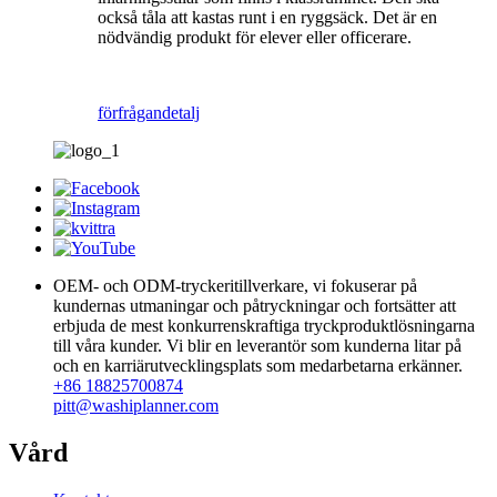
också tåla att kastas runt i en ryggsäck. Det är en
nödvändig produkt för elever eller officerare.
förfrågan
detalj
OEM- och ODM-tryckeritillverkare, vi fokuserar på
kundernas utmaningar och påtryckningar och fortsätter att
erbjuda de mest konkurrenskraftiga tryckproduktlösningarna
till våra kunder. Vi blir en leverantör som kunderna litar på
och en karriärutvecklingsplats som medarbetarna erkänner.
+86 18825700874
pitt@washiplanner.com
Vård