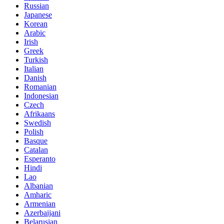
Russian
Japanese
Korean
Arabic
Irish
Greek
Turkish
Italian
Danish
Romanian
Indonesian
Czech
Afrikaans
Swedish
Polish
Basque
Catalan
Esperanto
Hindi
Lao
Albanian
Amharic
Armenian
Azerbaijani
Belarusian