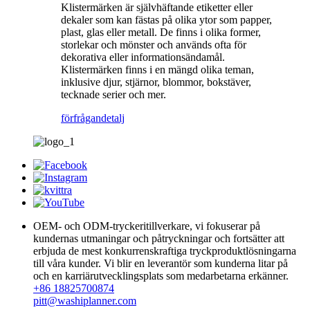
Klistermärken är självhäftande etiketter eller
dekaler som kan fästas på olika ytor som papper,
plast, glas eller metall. De finns i olika former,
storlekar och mönster och används ofta för
dekorativa eller informationsändamål.
Klistermärken finns i en mängd olika teman,
inklusive djur, stjärnor, blommor, bokstäver,
tecknade serier och mer.
förfrågan
detalj
OEM- och ODM-tryckeritillverkare, vi fokuserar på
kundernas utmaningar och påtryckningar och fortsätter att
erbjuda de mest konkurrenskraftiga tryckproduktlösningarna
till våra kunder. Vi blir en leverantör som kunderna litar på
och en karriärutvecklingsplats som medarbetarna erkänner.
+86 18825700874
pitt@washiplanner.com