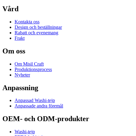
Vård
Kontakta oss
Design och beställningar
Rabatt och evenemang
Frakt
Om oss
Om Misil Craft
Produktionsprocess
Nyheter
Anpassning
Anpassad Washi-tejp
Anpassade andra föremål
OEM- och ODM-produkter
Washi-tejp