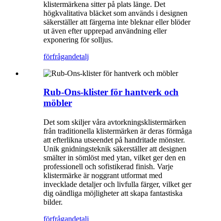
klistermärkena sitter på plats länge. Det
högkvalitativa bläcket som används i designen
säkerställer att färgerna inte bleknar eller blöder
ut även efter upprepad användning eller
exponering för solljus.
förfrågan
detalj
Rub-Ons-klister för hantverk och
möbler
Det som skiljer våra avtorkningsklistermärken
från traditionella klistermärken är deras förmåga
att efterlikna utseendet på handritade mönster.
Unik gnidningsteknik säkerställer att designen
smälter in sömlöst med ytan, vilket ger den en
professionell och sofistikerad finish. Varje
klistermärke är noggrant utformat med
invecklade detaljer och livfulla färger, vilket ger
dig oändliga möjligheter att skapa fantastiska
bilder.
förfrågan
detalj