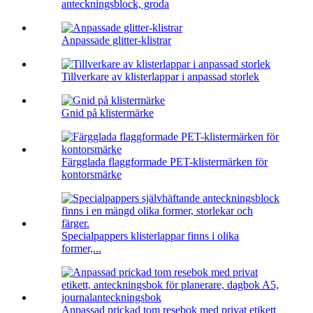
anteckningsblock, groda
Anpassade glitter-klistrar
Tillverkare av klisterlappar i anpassad storlek
Gnid på klistermärke
Färgglada flaggformade PET-klistermärken för
kontorsmärke
Specialpappers klisterlappar finns i olika
former,...
Anpassad prickad tom resebok med privat etikett