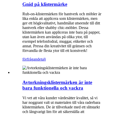
Gnid på klistermärke
Rub-on-klistermärken för hantverk och möbler är
lika enkla att applicera som klistermärken, men
ger ett högkvalitativt, handmålat utseende till ditt
hantverk eller shabby chic-möbler. Dessa
klistermärken kan appliceras inte bara på papper,
utan kan även användas på olika ytor, till
exempel telefonfodral, muggar, etiketter och
annat. Pressa din kreativitet till gränsen och
förvandla de flesta ytor till ett konstverk!
förfrågan
detalj
Avtorkningsklistermärken är inte
bara funktionella och vackra
Vi vet att våra kunder värdesätter kvalitet, så vi
har noggrant valt ut materialen till våra raderbara
klistermärken. De är tillverkade med ett slitstarkt
och långvarigt lim för att säkerställa att