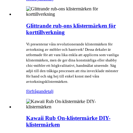
Glittrande rub-ons klistermärken för
korttillverkning
Vi presenterar våra revolutionerande klistermärken för
avtorkning av möbler och hantverk! Dessa dekaler är
utformade för att vara lika enkla att applicera som vanliga
klistermärken, men de ger dina konstnärliga eller shabby
chic-möbler ett högkvalitativt, handmålat utseende. Säg
adjö till den tråkiga processen att rita invecklade mönster
för hand och säg hej till enkel konst med våra
avtorkningsklistermärken.
förfrågan
detalj
Kawaii Rub On-klistermärke DIY-
klistermärken