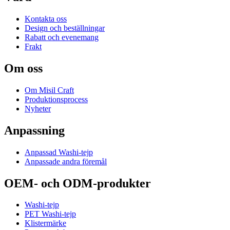
Kontakta oss
Design och beställningar
Rabatt och evenemang
Frakt
Om oss
Om Misil Craft
Produktionsprocess
Nyheter
Anpassning
Anpassad Washi-tejp
Anpassade andra föremål
OEM- och ODM-produkter
Washi-tejp
PET Washi-tejp
Klistermärke