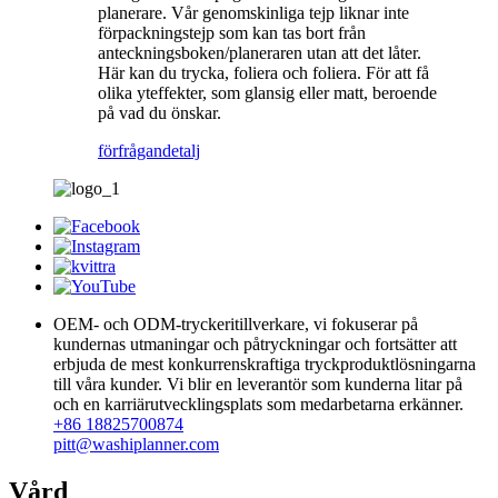
planerare. Vår genomskinliga tejp liknar inte
förpackningstejp som kan tas bort från
anteckningsboken/planeraren utan att det låter.
Här kan du trycka, foliera och foliera. För att få
olika yteffekter, som glansig eller matt, beroende
på vad du önskar.
förfrågan
detalj
OEM- och ODM-tryckeritillverkare, vi fokuserar på
kundernas utmaningar och påtryckningar och fortsätter att
erbjuda de mest konkurrenskraftiga tryckproduktlösningarna
till våra kunder. Vi blir en leverantör som kunderna litar på
och en karriärutvecklingsplats som medarbetarna erkänner.
+86 18825700874
pitt@washiplanner.com
Vård