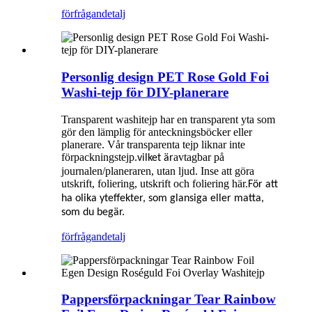
förfrågan
detalj
Personlig design PET Rose Gold Foi
Washi-tejp för DIY-planerare
Transparent washitejp har en transparent yta som
gör den lämplig för anteckningsböcker eller
planerare. Vår transparenta tejp liknar inte
förpackningstejp.
avtagbar på
vilket är
journalen/planeraren, utan ljud. Inse att göra
utskrift, foliering, utskrift och foliering här.
För att
ha olika yteffekter, som glansiga eller matta,
som du begär.
förfrågan
detalj
Pappersförpackningar Tear Rainbow