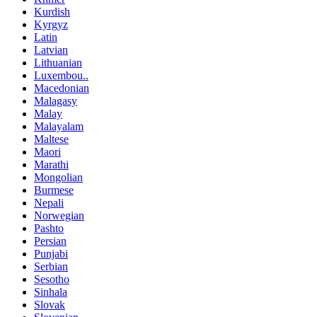
Kurdish
Kyrgyz
Latin
Latvian
Lithuanian
Luxembou..
Macedonian
Malagasy
Malay
Malayalam
Maltese
Maori
Marathi
Mongolian
Burmese
Nepali
Norwegian
Pashto
Persian
Punjabi
Serbian
Sesotho
Sinhala
Slovak