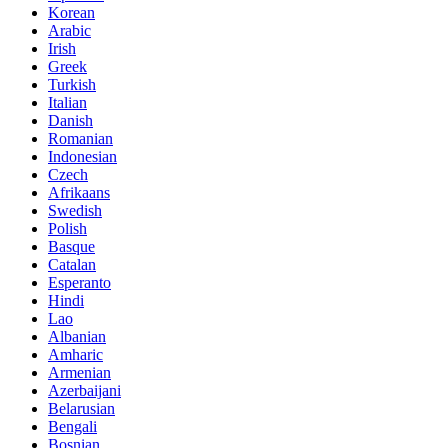
Korean
Arabic
Irish
Greek
Turkish
Italian
Danish
Romanian
Indonesian
Czech
Afrikaans
Swedish
Polish
Basque
Catalan
Esperanto
Hindi
Lao
Albanian
Amharic
Armenian
Azerbaijani
Belarusian
Bengali
Bosnian