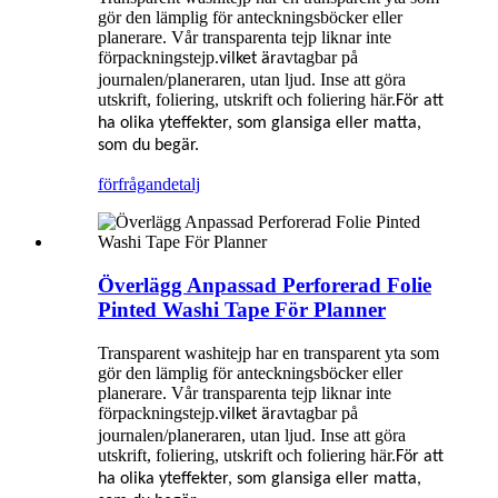
gör den lämplig för anteckningsböcker eller
planerare. Vår transparenta tejp liknar inte
förpackningstejp.
avtagbar på
vilket är
journalen/planeraren, utan ljud. Inse att göra
utskrift, foliering, utskrift och foliering här.
För att
ha olika yteffekter, som glansiga eller matta,
som du begär.
förfrågan
detalj
Överlägg Anpassad Perforerad Folie
Pinted Washi Tape För Planner
Transparent washitejp har en transparent yta som
gör den lämplig för anteckningsböcker eller
planerare. Vår transparenta tejp liknar inte
förpackningstejp.
avtagbar på
vilket är
journalen/planeraren, utan ljud. Inse att göra
utskrift, foliering, utskrift och foliering här.
För att
ha olika yteffekter, som glansiga eller matta,