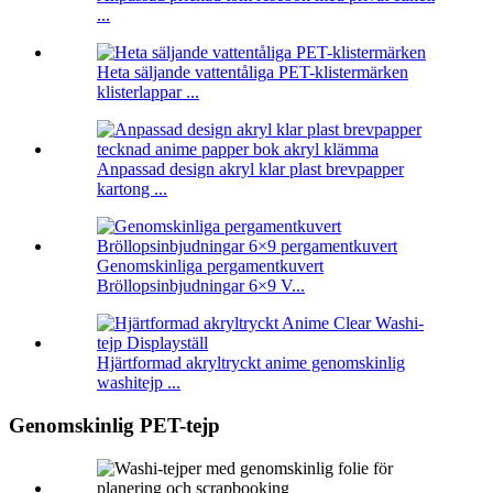
...
Heta säljande vattentåliga PET-klistermärken
klisterlappar ...
Anpassad design akryl klar plast brevpapper
kartong ...
Genomskinliga pergamentkuvert
Bröllopsinbjudningar 6×9 V...
Hjärtformad akryltryckt anime genomskinlig
washitejp ...
Genomskinlig PET-tejp