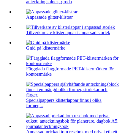
anteckningsblock, groda
Anpassade glitter-klistrar
Tillverkare av klisterlappar i anpassad storlek
Gnid på klistermärke
Färgglada flaggformade PET-klistermärken för
kontorsmärke
Specialpappers klisterlappar finns i olika
former,...
Anpassad prickad tom resebok med privat etikett