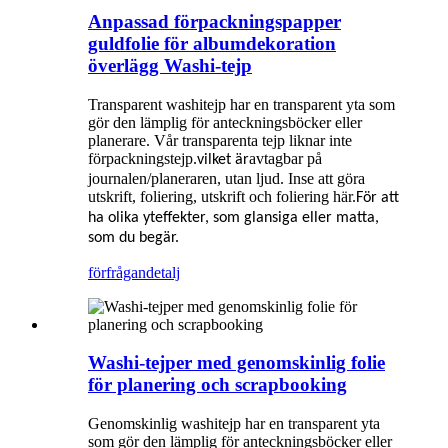
Anpassad förpackningspapper
guldfolie för albumdekoration
överlägg Washi-tejp
Transparent washitejp har en transparent yta som
gör den lämplig för anteckningsböcker eller
planerare. Vår transparenta tejp liknar inte
förpackningstejp.
avtagbar på
vilket är
journalen/planeraren, utan ljud. Inse att göra
utskrift, foliering, utskrift och foliering här.
För att
ha olika yteffekter, som glansiga eller matta,
som du begär.
förfrågan
detalj
Washi-tejper med genomskinlig folie
för planering och scrapbooking
Genomskinlig washitejp har en transparent yta
som gör den lämplig för anteckningsböcker eller