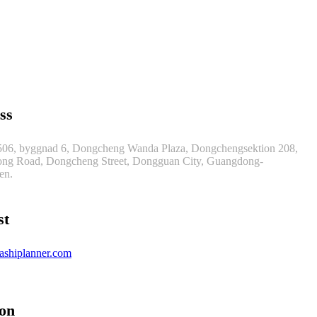
ss
06, byggnad 6, Dongcheng Wanda Plaza, Dongchengsektion 208,
ng Road, Dongcheng Street, Dongguan City, Guangdong-
en.
st
ashiplanner.com
fon