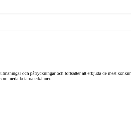
maningar och påtryckningar och fortsätter att erbjuda de mest konkurre
s som medarbetarna erkänner.