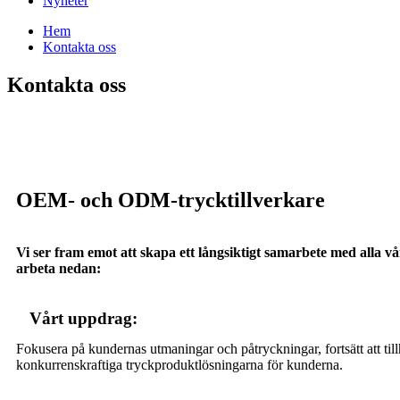
Nyheter
Hem
Kontakta oss
Kontakta oss
OEM- och ODM-trycktillverkare
Vi ser fram emot att skapa ett långsiktigt samarbete med alla vår
arbeta nedan:
Vårt uppdrag:
Fokusera på kundernas utmaningar och påtryckningar, fortsätt att til
konkurrenskraftiga tryckproduktlösningarna för kunderna.