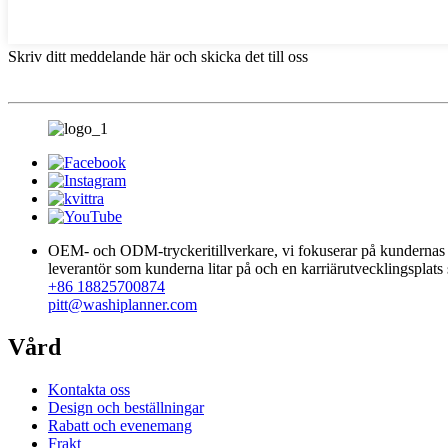
Skriv ditt meddelande här och skicka det till oss
OEM- och ODM-tryckeritillverkare, vi fokuserar på kundernas ut
leverantör som kunderna litar på och en karriärutvecklingsplat
+86 18825700874
pitt@washiplanner.com
Vård
Kontakta oss
Design och beställningar
Rabatt och evenemang
Frakt