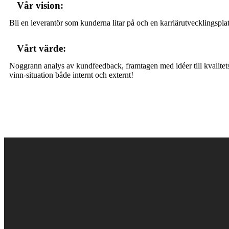
Vår vision:
Bli en leverantör som kunderna litar på och en karriärutvecklingspla
Vårt värde:
Noggrann analys av kundfeedback, framtagen med idéer till kvalitetsfö
vinn-situation både internt och externt!