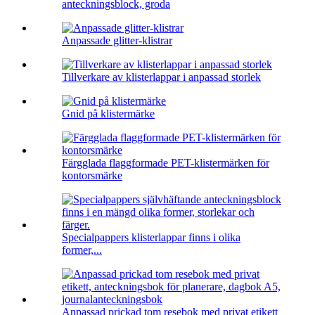
anteckningsblock, groda
Anpassade glitter-klistrar
Tillverkare av klisterlappar i anpassad storlek
Gnid på klistermärke
Färgglada flaggformade PET-klistermärken för
kontorsmärke
Specialpappers klisterlappar finns i olika
former,...
Anpassad prickad tom resebok med privat etikett