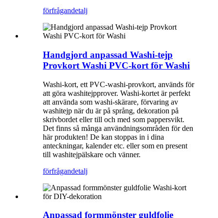
förfrågan
detalj
Handgjord anpassad Washi-tejp
Provkort Washi PVC-kort för Washi
Washi-kort, ett PVC-washi-provkort, används för
att göra washitejpprover. Washi-kortet är perfekt
att använda som washi-skärare, förvaring av
washitejp när du är på språng, dekoration på
skrivbordet eller till och med som pappersvikt.
Det finns så många användningsområden för den
här produkten! De kan stoppas in i dina
anteckningar, kalender etc. eller som en present
till washitejpälskare och vänner.
förfrågan
detalj
Anpassad formmönster guldfolie