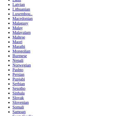
Latvian
Lithuanian
Luxembou..
Macedonian
Malagasy
Malay
Malayalam
Maltese
Maori
Marathi
Mongolian
Burmese
Nepali
Norwegian
Pashto
Persian
Punjabi
Serbian
Sesotho
Sinhala
Slovak
Slovenian
Somali
Samoan