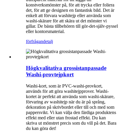
konstverksmönster på, för att trycka eller foliera
det, för att ge designen en fantastisk bild. Det är
enkelt att förvara washitejp eller använda som
washi-skärare för att skära ut det mönster vi
gillar. De bästa tillbehören till gör-det-själv-pyssel
eller kontorsmaterial.
förfrågan
detalj
Högkvalitativa grossistanpassade
Washi-provtejpkort
Washi-kort, som är PVC-washi-provkort,
används för att göra washitejpprover. Washi-
kortet är perfekt att använda som washi-skärare,
förvaring av washitejp när du är på språng,
dekoration på skrivbordet eller till och med som
pappersvikt. Vi kan välja den färdiga produktens
effekt med eller utan frostad effekt. Du kan
skriva ut mönstret precis som du vill på det. Bara
du kan göra det!