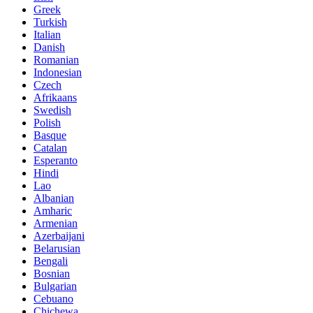
Greek
Turkish
Italian
Danish
Romanian
Indonesian
Czech
Afrikaans
Swedish
Polish
Basque
Catalan
Esperanto
Hindi
Lao
Albanian
Amharic
Armenian
Azerbaijani
Belarusian
Bengali
Bosnian
Bulgarian
Cebuano
Chichewa