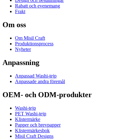
Design och beställningar
Rabatt och evenemang
Frakt
Om oss
Om Misil Craft
Produktionsprocess
Nyheter
Anpassning
Anpassad Washi-tejp
Anpassade andra föremål
OEM- och ODM-produkter
Washi-tejp
PET Washi-tejp
Klistermärke
Papper och brevpapper
Klistermärkesbok
Misil Craft Designs