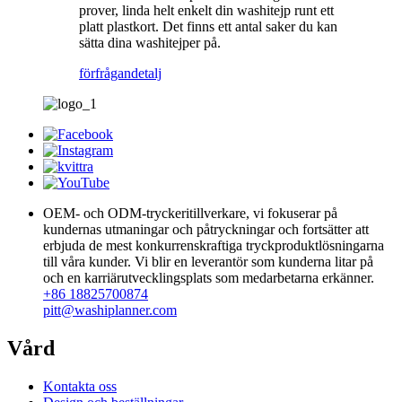
prover, linda helt enkelt din washitejp runt ett
platt plastkort. Det finns ett antal saker du kan
sätta dina washitejper på.
förfrågan
detalj
OEM- och ODM-tryckeritillverkare, vi fokuserar på
kundernas utmaningar och påtryckningar och fortsätter att
erbjuda de mest konkurrenskraftiga tryckproduktlösningarna
till våra kunder. Vi blir en leverantör som kunderna litar på
och en karriärutvecklingsplats som medarbetarna erkänner.
+86 18825700874
pitt@washiplanner.com
Vård
Kontakta oss